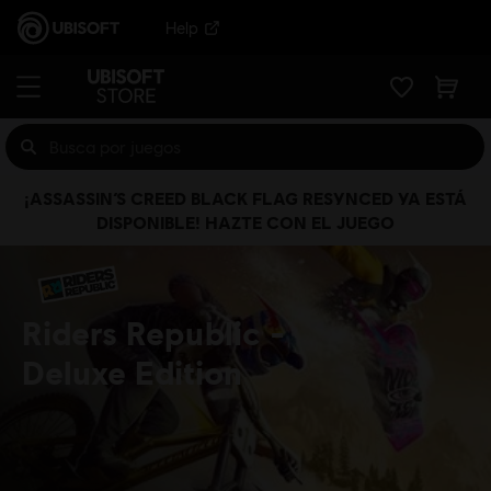
Help
¡ASSASSIN’S CREED BLACK FLAG RESYNCED YA ESTÁ
DISPONIBLE! HAZTE CON EL JUEGO
Riders Republic
Deluxe Edition