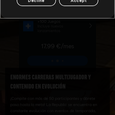
Decline
Accept