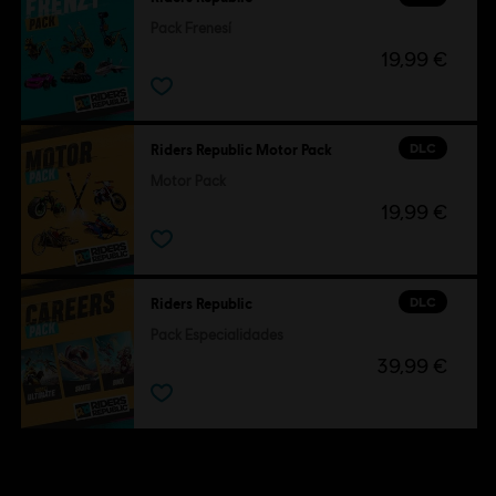
Pack Frenesí
19,99 €
DLC
Riders Republic Motor Pack
Motor Pack
19,99 €
DLC
Riders Republic
Pack Especialidades
39,99 €