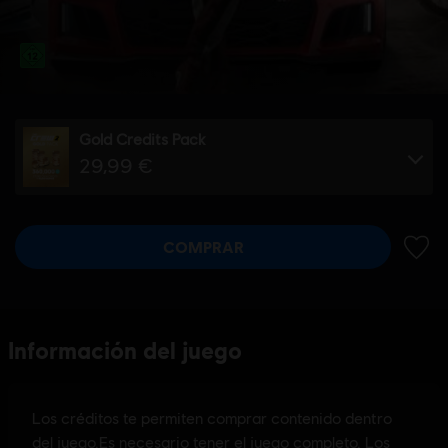
Gold Credits Pack
29,99 €
COMPRAR
AÑADI