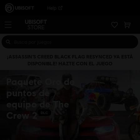
Help
¡ASSASSIN’S CREED BLACK FLAG RESYNCED YA ESTÁ
DISPONIBLE! HAZTE CON EL JUEGO
Paquete Oro de
puntos de
equipo de The
Crew 2
DLC