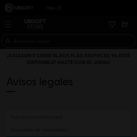
Help
¡ASSASSIN’S CREED BLACK FLAG RESYNCED YA ESTÁ
DISPONIBLE! HAZTE CON EL JUEGO
Avisos legales
Subscription withdrawal
Formulario de cancelación