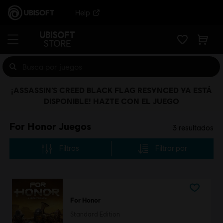
Help
¡ASSASSIN’S CREED BLACK FLAG RESYNCED YA ESTÁ
DISPONIBLE! HAZTE CON EL JUEGO
For Honor Juegos
3
resultados
Filtros
Filtrar por
For Honor
Standard Edition