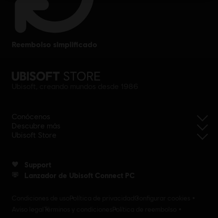
reembolso simplificado
Ubisoft, creando mundos desde 1986
Conócenos
Descubre más
Ubisoft Store
Support
Lanzador de Ubisoft Connect PC
Condiciones de uso
Política de privacidad
Configurar cookies
Aviso legal
Términos y condiciones
Política de reembolso