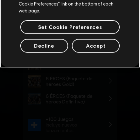
Actualizar mi localidad
Cookie Preferences” link on the bottom of each
web page.
Set Cookie Preferences
Decline
Accept