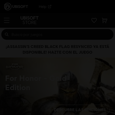
Help
¡ASSASSIN’S CREED BLACK FLAG RESYNCED YA ESTÁ
DISPONIBLE! HAZTE CON EL JUEGO
For Honor
Gold
Edition
DESCUBRE LAS EDICIONES