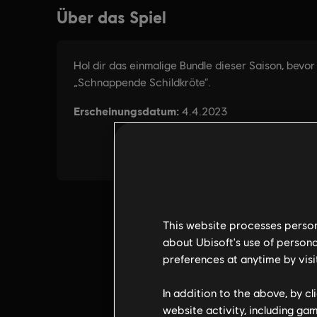
This website processes persona
about Ubisoft's use of persona
preferences at anytime by visi
In addition to the above, by c
website activity, including ga