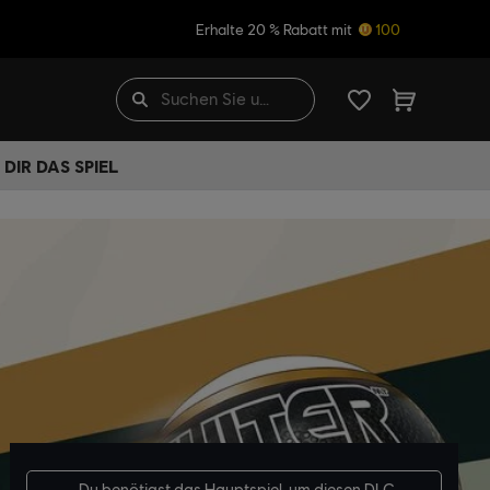
Erhalte 20 % Rabatt mit
100
DIR DAS SPIEL
Du benötigst das
Hauptspiel
, um diesen DLC