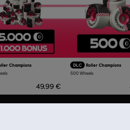
oller Champions
DLC
Roller Champions
eels
500 Wheels
49,99 €
Empfehlungen