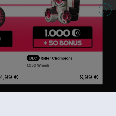
Weiter
DLC
Roller Champions
1.050 Wheels
4,99 €
9,99 €