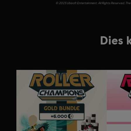
© 2023 Ubisoft Entertainment. All Rights Reserved. The 
Dies 