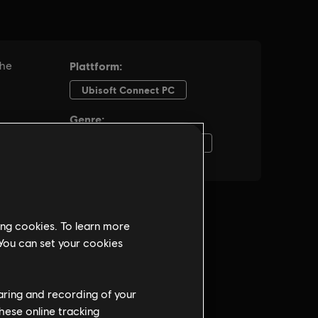
ing cookies. To learn more
 You can set your cookies
haring and recording of your
hese online tracking