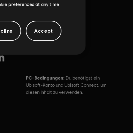
ookie preferences at any time
cline
Accept
n
PC-Bedingungen:
Du benötigst ein
Ubisoft-Konto und Ubisoft Connect, um
diesen Inhalt zu verwenden.