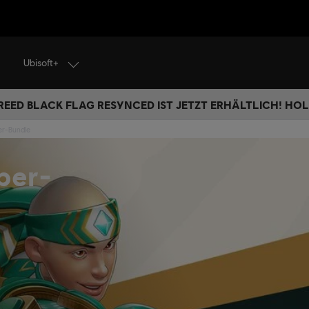
Ubisoft+
REED BLACK FLAG RESYNCED IST JETZT ERHÄLTLICH! HOL 
er-Bundle
ber-