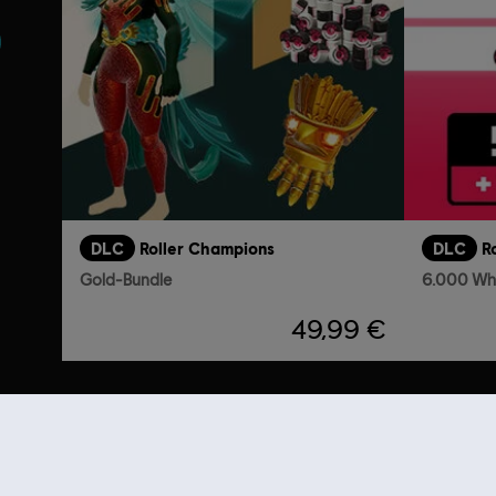
DLC
Roller Champions
DLC
R
Gold-Bundle
6.000 Wh
49,99 €