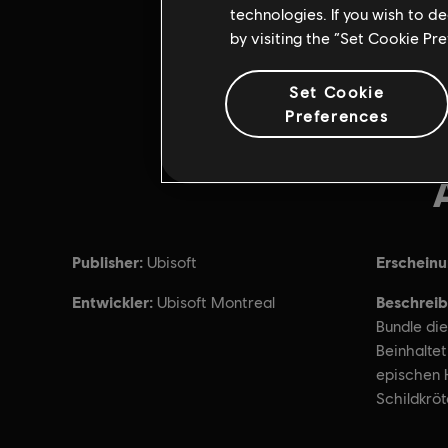
technologies. If you wish to d
by visiting the “Set Cookie Pr
Set Cookie
Preferences
Publisher:
Erschein
Ubisoft
Entwickler:
Beschreib
Ubisoft Montreal
Bundle die
Beinhalte
epischen
Schildkröt