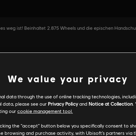
We value your privacy
l data through the use of online tracking technologies, includ
l data, please see our
Privacy Policy
and
Notice at Collection
.
ting our
cookie management tool.
licking the “accept” button below you specifically consent to s
me browsing and purchase activity, with Ubisoft’s partners via t