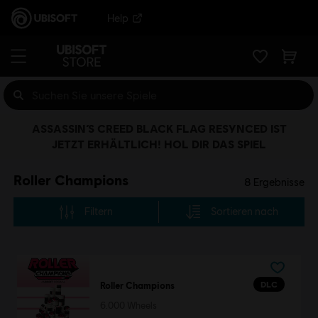
Help
ASSASSIN’S CREED BLACK FLAG RESYNCED IST
JETZT ERHÄLTLICH! HOL DIR DAS SPIEL
Roller Champions
8
Ergebnisse
Filtern
Sortieren nach
DLC
Roller Champions
6.000 Wheels