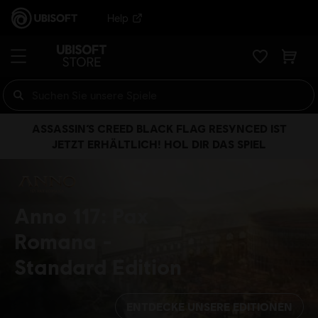
Help
ASSASSIN’S CREED BLACK FLAG RESYNCED IST
JETZT ERHÄLTLICH! HOL DIR DAS SPIEL
Anno 117: Pax
Romana
Standard Edition
ENTDECKE UNSERE EDITIONEN