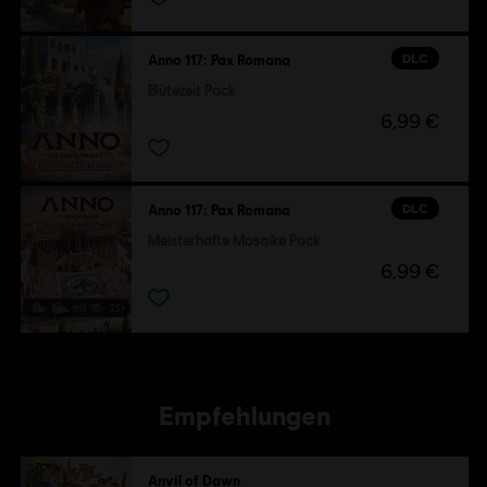
DLC
Anno 117: Pax Romana
Blütezeit Pack
6,99 €
DLC
Anno 117: Pax Romana
Meisterhafte Mosaike Pack
6,99 €
Empfehlungen
Anvil of Dawn