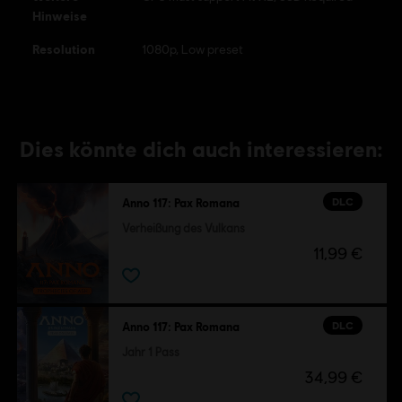
Hinweise
Resolution
1080p, Low preset
Dies könnte dich auch interessieren:
DLC
Anno 117: Pax Romana
Verheißung des Vulkans
11,99 €
DLC
Anno 117: Pax Romana
Jahr 1 Pass
34,99 €