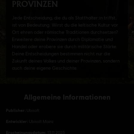
Allgemeine Informationen
Publisher:
Ubisoft
Entwickler:
Ubisoft Mainz
Erscheinungsdatum:
13.11.2025