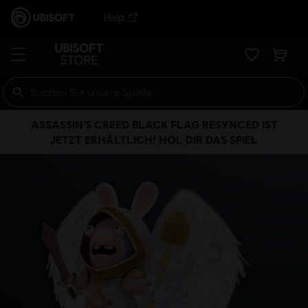
Help
ASSASSIN’S CREED BLACK FLAG RESYNCED IST
JETZT ERHÄLTLICH! HOL DIR DAS SPIEL