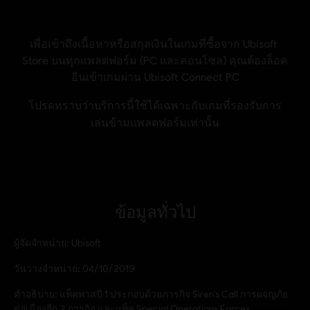
ข้อมูลทั่วไป
ผู้จัดจำหน่าย:
Ubisoft
วันวางจำหน่าย:
04/10/2019
คำอธิบาย:
แพ็คพาสปี 1 ประกอบด้วยภารกิจ Siren's Call การผจญภัย
ต่อเนื่องอีก 2 ภารกิจ และแพ็ค Special Operations Forces