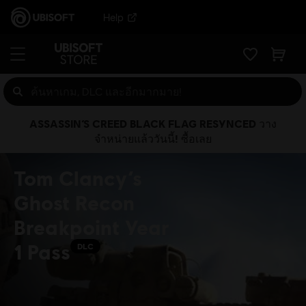
Help
ASSASSIN’S CREED BLACK FLAG RESYNCED วาง
จำหน่ายแล้ววันนี้! ซื้อเลย
Tom Clancy’s
Ghost Recon
Breakpoint Year
1 Pass
DLC