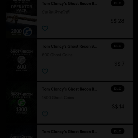
DLC
Tom Clancy's Ghost Recon Breakpoint
บันเดิลเจ้าหน้าที่
S$ 28
DLC
Tom Clancy’s Ghost Recon Breakpoint
600 Ghost Coins
S$ 7
DLC
Tom Clancy's Ghost Recon Breakpoint
1300 Ghost Coins
S$ 14
DLC
Tom Clancy's Ghost Recon Breakpoint