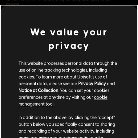
เรตของเกม:
Violence, Improper Language, Anti-Social
ภาษา:
We value your
English (เสียงในเกม, หน้าจอ, คำบรรยาย)
ดูเพิ่มเติม
French (เสียงในเกม, หน้าจอ, คำบรรยาย)
privacy
ดูเพิ่มเติม
ประเภท:
ภาษา:
แอ็กชัน/ผจญภัย
,
โค-ออป
,
เล่นหลายคน
คอนเทนต์เสริม
This website processes personal data through the
เงื่อนไขพีซี:
คุณต้องมีบัญชี Ubisoft และติดตั้งแอปพลิเคชัน Ubisoft
use of online tracking technologies, including
Connect เพื่อเล่นคอนเทนต์นี้
DLC
Tom Clancy's Ghost Recon Breakpoint
cookies. To learn more about Ubisoft's use of
โหมดผู้เล่นหลายคน:
Yes
personal data, please see our
Privacy Policy
and
บันเดิลเจ้าหน้าที่
เล่นคนเดียว:
Yes
Notice at Collection
. You can set your cookies
S$ 28
preferences at anytime by visiting our
cookie
management tool.
© 2019 Ubisoft Entertainment. All Rights Reserved. Tom Clancy’s, Ghost Recon, the
Soldier Icon, Ubisoft, and the Ubisoft logo are registered or unregistered trademarks
เราคิดว่าตำแหน่งของคุณอยู่ที่
United States
.
In addition to the above, by clicking the “accept”
DLC
Tom Clancy’s Ghost Recon Breakpoint
of Ubisoft Entertainment in the US and/or other countries.
button below you specifically consent to sharing
600 Ghost Coins
โปรดไปที่สโตร์ประจำประเทศเพื่อทำการสั่งซื้อ
and recording of your website activity, including
S$ 7
game browsing and purchase activity, with