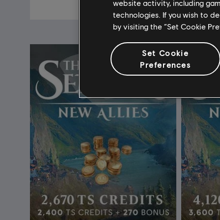
S$ 55
website activity, including ga
technologies. If you wish to d
by visiting the “Set Cookie Pr
Set Cookie
Preferences