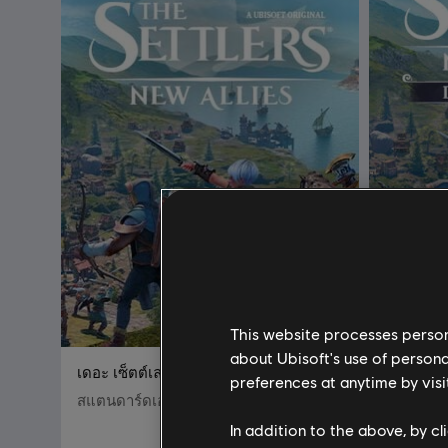
This website processes persona
about Ubisoft's use of persona
เดอะ เซ็ตต์เลอร์ส: นิว อัลลี่ส์
DLC
เ
preferences at anytime by visi
สแตนดาร์ดเอดิชั่น
แพ็คดีลักซ
In addition to the above, by c