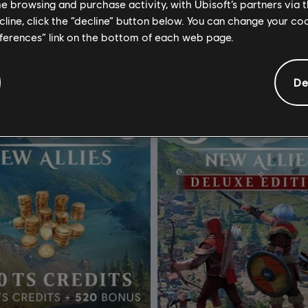
S$ 28
me browsing and purchase activity, with Ubisoft’s partners via t
ecline, click the “decline” button below. You can change your c
eferences” link on the bottom of each web page.
De