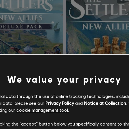
We value your privacy
l data through the use of online tracking technologies, includ
l data, please see our
Privacy Policy
and
Notice at Collection
.
ดอะ เซ็ตต์เลอร์ส: นิว อัลลี่ส์
DLC
เดอะ เซ็ตต์เลอร์ส: นิว อัล
ting our
cookie management tool.
์
7560 เครดิต
licking the “accept” button below you specifically consent to s