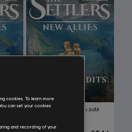
ing cookies. To learn more
 You can set your cookies
ลี่ส์
DLC
เดอะ เซ็ตต์เลอร์ส: นิว อัลลี่ส์
1,200 เครดิต
haring and recording of your