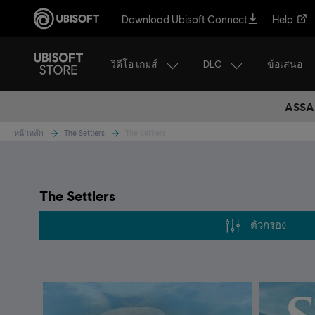
Download Ubisoft Connect
Help
วิดีโอ เกมส์
DLC
ข้อเสนอ
ASSAS
หน้าหลัก
The Settlers
The Settlers
The Settlers
ตัวกรอง