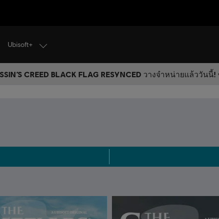
Ubisoft+
SIN’S CREED BLACK FLAG RESYNCED วางจำหน่ายแล้ววันนี้! ซ