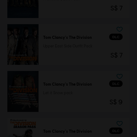
S$ 7
DLC
Tom Clancy's The Division
Upper East Side Outfit Pack
S$ 7
DLC
Tom Clancy's The Division
Let it Snow pack
S$ 9
DLC
Tom Clancy's The Division