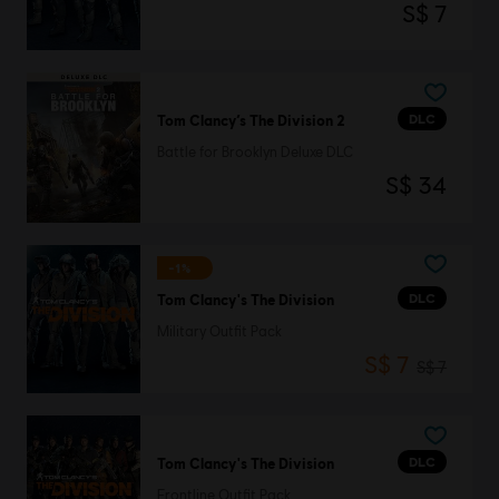
S$ 7
DLC
Tom Clancy’s The Division 2
Battle for Brooklyn Deluxe DLC
S$ 34
-1%
DLC
Tom Clancy's The Division
Military Outfit Pack
S$ 7
S$ 7
DLC
Tom Clancy's The Division
Frontline Outfit Pack