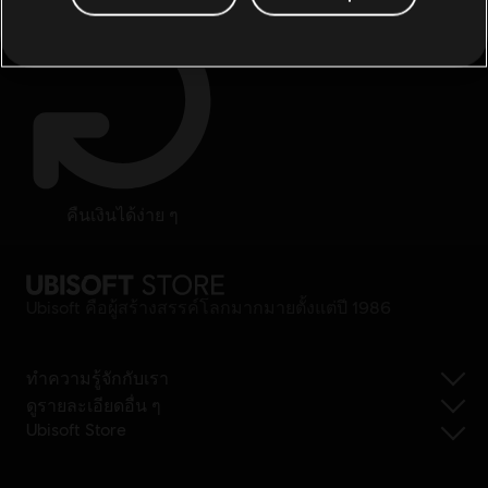
คืนเงินได้ง่าย ๆ
Ubisoft คือผู้สร้างสรรค์โลกมากมายตั้งแต่ปี 1986
ทำความรู้จักกับเรา
ดูรายละเอียดอื่น ๆ
Ubisoft Store