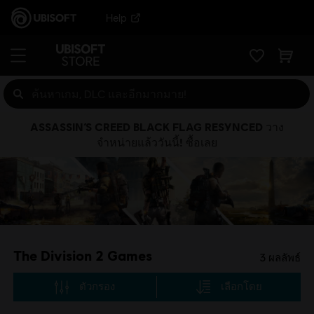
Help
ASSASSIN’S CREED BLACK FLAG RESYNCED วาง
จำหน่ายแล้ววันนี้! ซื้อเลย
The Division 2 Games
3
ผลลัพธ์
ตัวกรอง
เลือกโดย