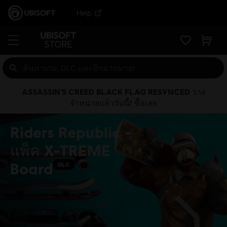
Help
ASSASSIN’S CREED BLACK FLAG RESYNCED วาง
จำหน่ายแล้ววันนี้! ซื้อเลย
Riders Republic -
แพ็ค X-TREME
Board
DLC