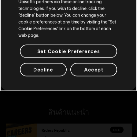
Ubisoft’s partners via these online tracking
technologies. If you wish to decline, click the
อยู่ในสโตร์ปัจจุบัน
DLC
Riders Republic Motor Pack
“decline” button below. You can change your
แพ็ค Motor
cookie preferences at any time by visiting the “Set
สลับไปยังสโตร์ในประเทศ
Cookie Preferences” link on the bottom of each
S$ 28
web page.
Set Cookie Preferences
DLC
Riders Republic
แพ็คเริ่มต้นเหรียญรีพับบลิค
Decline
Accept
S$ 7
สินค้าแนะนำ
DLC
Riders Republic