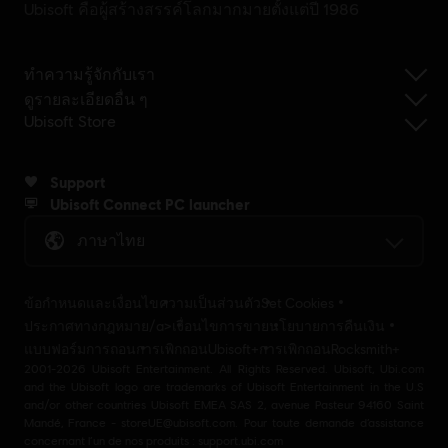
Ubisoft คือผู้สร้างสรรค์โลกมากมายตั้งแต่ปี 1986
ทำความรู้จักกับเรา
ดูรายละเอียดอื่น ๆ
Ubisoft Store
Support
Ubisoft Connect PC launcher
ภาษาไทย
ข้อกำหนดและเงื่อนไข
ความเป็นส่วนตัว
Set Cookies
ประกาศทางกฎหมาย/a>
เงื่อนไขการขาย
นโยบายการคืนเงิน
แบบฟอร์มการถอน
การเพิกถอนUbisoft+
การเพิกถอนRocksmith+
2001-2026 Ubisoft Entertainment. All Rights Reserved. Ubisoft, Ubi.com
and the Ubisoft logo are trademarks of Ubisoft Entertainment in the U.S
and/or other countries Ubisoft EMEA SAS 2, avenue Pasteur 94160 Saint
Mandé, France - storeUE@ubisoft.com. Pour toute demande d’assistance
concernant l’un de nos produits : support.ubi.com