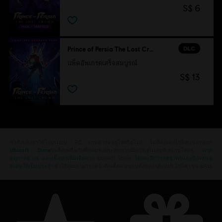
S$ 6
DLC
Prince of Persia The Lost Crown
แพ็คอัพเกรดเสร็จสมบูรณ์
S$ 13
กำลังมองหาวิดีโอเกมบน PC เกมล่าสุดอยู่ใช่หรือไม่? ไม่ต้องมองไปไหนนอกจาก
Ubisoft Store
!เพลิดเพลินกับที่สุดแห่งประสบการณ์การเล่นเกมด้วยเกมใหม่ๆ,
พาส
ฤดูกาลต่างๆ และเนื้อหาเพิ่มเติมจาก
Ubisoft Store
โดยจะมีการลดราคาและข้อเสนอ
พิเศษให้เป็นประจำ
ทำให้คุณสามารถคว้าดีลเด็ดจากเกมดังของ Ubisoft ไปได้ เช่น aAss