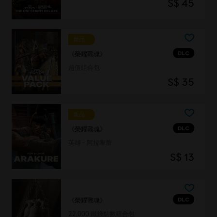
S$ 45
新品
DLC
《榮耀戰魂》
超值組合包
S$ 35
新品
DLC
《榮耀戰魂》
英雄 - 阿拉庫蕾
S$ 13
DLC
《榮耀戰魂》
22,000 鐵錢點數組合包