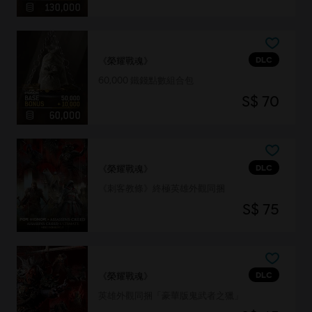
DLC
《榮耀戰魂》
60,000 鐵錢點數組合包
S$ 70
DLC
《榮耀戰魂》
《刺客教條》終極英雄外觀同捆
S$ 75
DLC
《榮耀戰魂》
英雄外觀同捆「豪華版鬼武者之獵」