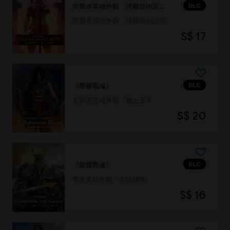
DLC
突襲者英雄外觀「博爾頌的詛咒」
突襲者英雄外觀「博爾頌的詛咒」
S$ 17
DLC
《榮耀戰魂》
荒武者英雄外觀「戰士王子」
S$ 20
DLC
《榮耀戰魂》
督軍英雄外觀「古德穆德」
S$ 16