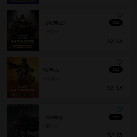
DLC
《榮耀戰魂》
可孫英雄
S$ 13
DLC
榮耀戰魂
虛心英雄
S$ 13
DLC
《榮耀戰魂》
飛將英雄
S$ 13