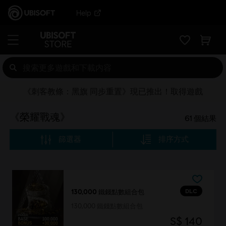
Help
《刺客教條：黑旗 同步重置》現已推出！取得遊戲
《榮耀戰魂》
61
個結果
篩選器
排序方式
DLC
130,000 鐵錢點數組合包
130,000 鐵錢點數組合包
S$ 140