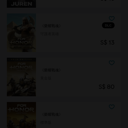
DLC
《榮耀戰魂》
守護者英雄
S$ 13
《榮耀戰魂》
黃金版
S$ 80
《榮耀戰魂》
標準版