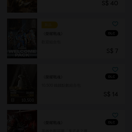
S$ 40
新品
DLC
《榮耀戰魂》
歡迎組合包
S$ 7
DLC
《榮耀戰魂》
10,500 鐵錢點數組合包
S$ 14
DLC
《榮耀戰魂》
英雄外觀同捆「鬼武者之獵」