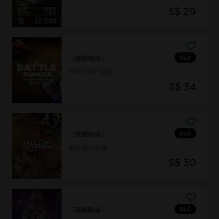
S$ 29
DLC
《榮耀戰魂》
Y10S2 戰鬥同捆
S$ 34
DLC
《榮耀戰魂》
獅鷲傳奇同捆
S$ 30
DLC
《榮耀戰魂》