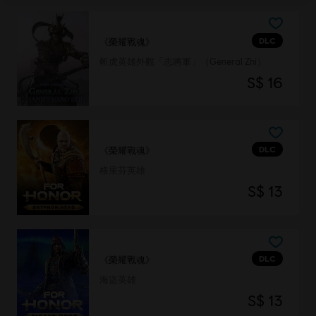
DLC
《榮耀戰魂》
斬虎英雄外觀「志將軍」（General Zhi）
S$ 16
DLC
《榮耀戰魂》
格里芬英雄
S$ 13
DLC
《榮耀戰魂》
海盜英雄
S$ 13