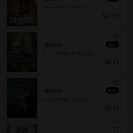
格里芬英雄外觀「熾焰使者」
S$ 23
DLC
《榮耀戰魂》
看守者英雄外觀「領主雷米爾」
S$ 17
DLC
《榮耀戰魂》
好戰者英雄外觀「征服者維拉」
S$ 17