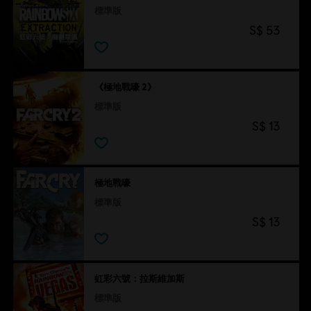
標準版
S$ 53
《極地戰嚎 2》
標準版
S$ 13
極地戰嚎
標準版
S$ 13
虹彩六號：拉斯維加斯
標準版