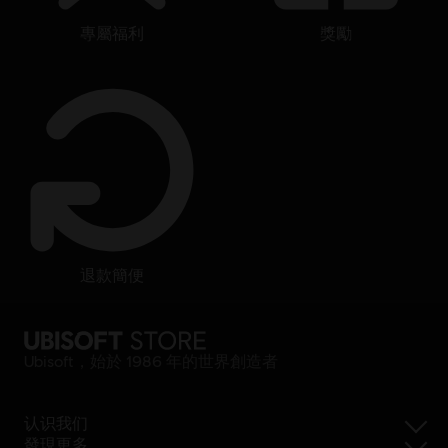
專屬福利
獎勵
退款簡便
Ubisoft，始於 1986 年的世界創造者
认识我们
發現更多