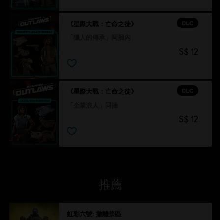
DLC
《星際大戰：亡命之徒》
「獵人的傳承」同捆內
S$ 12
DLC
《星際大戰：亡命之徒》
「企業浪人」同捆
S$ 12
推薦
虹彩六號: 撤離禁區