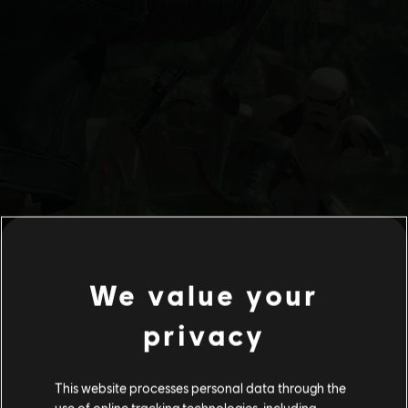
We value your
privacy
This website processes personal data through the
use of online tracking technologies, including