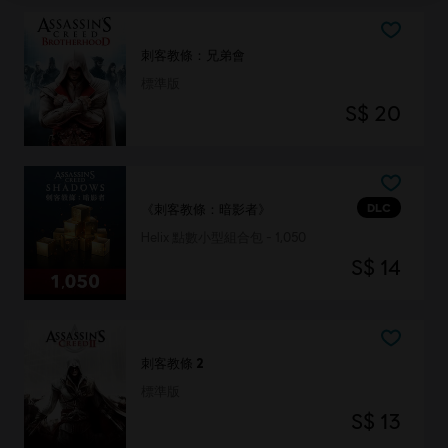
刺客教條：兄弟會
標準版
S$ 20
DLC
《刺客教條：暗影者》
Helix 點數小型組合包 - 1,050
S$ 14
刺客教條 2
標準版
S$ 13