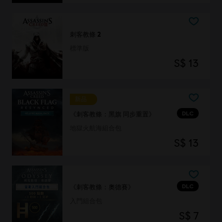
刺客教條 2
標準版
S$ 13
新品
DLC
《刺客教條：黑旗 同步重置》
地獄火航海組合包
S$ 13
DLC
《刺客教條：奧德賽》
入門組合包
S$ 7