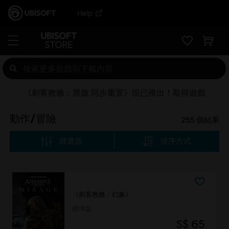
Help
《刺客教條：黑旗 同步重置》現已推出！取得遊戲
動作/冒險
255
個結果
篩選器
排序方式
《刺客教條：幻象》
標準版
S$ 65