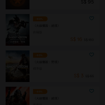
S$ 95
-90%
《火線獵殺：絕境》
終極版
S$ 16
S$ 160
-95%
《火線獵殺：野境》
標準版
S$ 3
S$ 65
-95%
《火線獵殺：絕境》
豪華版