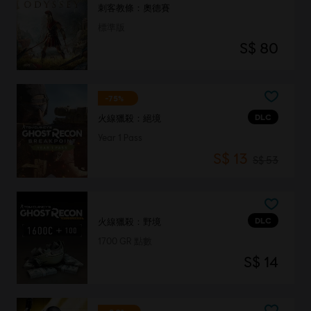
刺客教條：奧德賽
標準版
S$ 80
-75%
DLC
火線獵殺：絕境
Year 1 Pass
S$ 13
S$ 53
DLC
火線獵殺：野境
1700 GR 點數
S$ 14