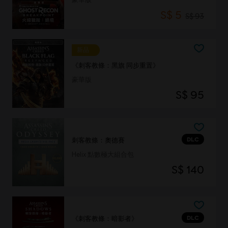
S$ 5
S$ 93
新品
《刺客教條：黑旗 同步重置》
豪華版
S$ 95
DLC
刺客教條：奧德賽
Helix 點數極大組合包
S$ 140
DLC
《刺客教條：暗影者》