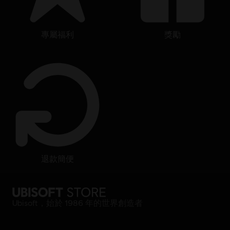
專屬福利
獎勵
退款簡便
Ubisoft，始於 1986 年的世界創造者