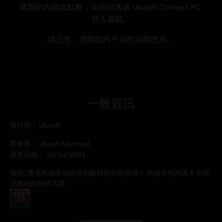
一般資訊
發行商：
Ubisoft
開發商：
Ubisoft Montreal
發售日期：
25/04/2024
描述:
透過終極英雄組合包解鎖額外的英雄！ 此組合包內含 6 名玩
法獨特的額外英雄。
分級：