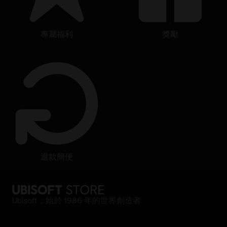
專屬福利
獎勵
退款簡便
Ubisoft，始於 1986 年的世界創造者