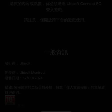
一般資訊
發行商：
Ubisoft
開發商：
Ubisoft Montreal
發售日期：
12/09/2024
描述:
裝備督軍的全新英雄外觀，解放「偉人古德穆德」的無敵盾
牌與劍刃。
分級：
暴力