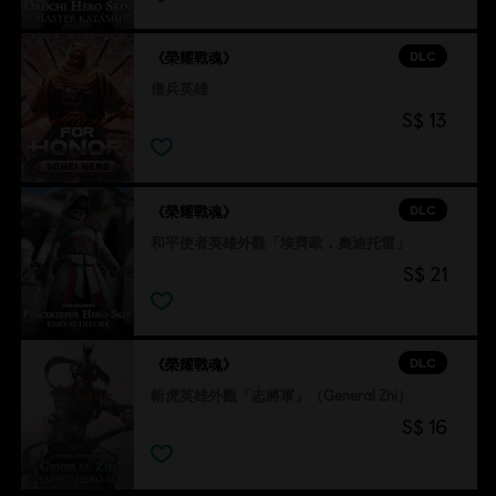
DLC
《榮耀戰魂》
僧兵英雄
S$ 13
DLC
《榮耀戰魂》
和平使者英雄外觀「埃齊歐．奧迪托雷」
S$ 21
DLC
《榮耀戰魂》
斬虎英雄外觀「志將軍」（General Zhi）
S$ 16