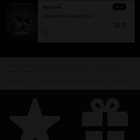
DLC
Far Cry 4
Escape from Durgesh Prison
S$ 13
กำลังมองหาวิดีโอเกมบน PC เกมล่าสุดอยู่ใช่หรือไม่? ไม่ต้องมองไปไหนนอกจาก
Ubisoft Store
!เพลิดเพลินกับที่สุดแห่งประสบการณ์การเล่นเกมด้วยเกมใหม่ๆ,
พาส
ฤดูกาลต่างๆ และเนื้อหาเพิ่มเติมจาก
Ubisoft Store
โดยจะมีการลดราคาและข้อเสนอ
พิเศษให้เป็นประจำ
ทำให้คุณสามารถคว้าดีลเด็ดจากเกมดังของ Ubisoft ไปได้ เช่น aAss