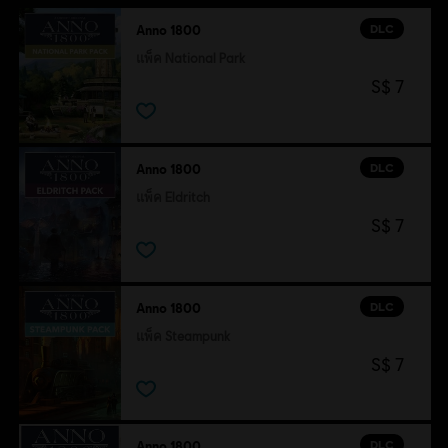
DLC
Anno 1800
แพ็ค National Park
S$ 7
DLC
Anno 1800
แพ็ค Eldritch
S$ 7
DLC
Anno 1800
แพ็ค Steampunk
S$ 7
DLC
Anno 1800