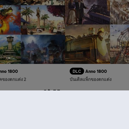
nno 1800
DLC
Anno 1800
็คของตกแต่ง 2
บันเดิลแพ็กของตกแต่ง
S$ 55