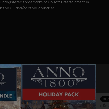
 unregistered trademarks of Ubisoft Entertainment in
in the US and/or other countries.
DL
แพ็ก