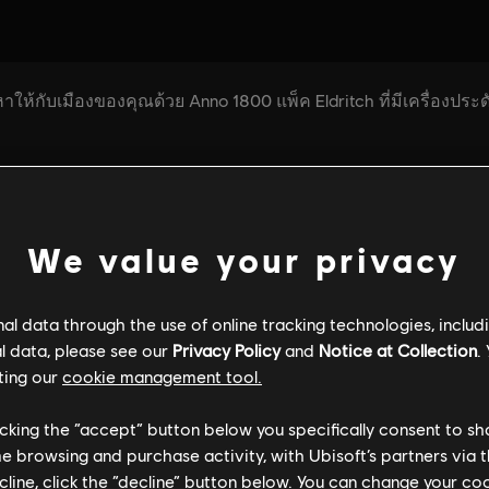
We value your privacy
l data through the use of online tracking technologies, includ
l data, please see our
Privacy Policy
and
Notice at Collection
.
ting our
cookie management tool.
licking the “accept” button below you specifically consent to s
me browsing and purchase activity, with Ubisoft’s partners via t
ecline, click the “decline” button below. You can change your c