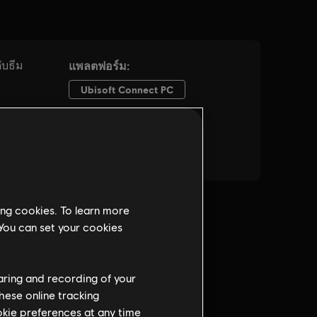
ing cookies. To learn more
 You can set your cookies
haring and recording of your
hese online tracking
ookie preferences at any time