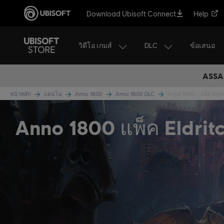
Download Ubisoft Connect
Help
วิดีโอ เกมส์
DLC
ข้อเสนอ
ASSAS
หน้าหลัก
แอนโน
Anno 1800
Anno 1800 DLC
Anno 1800 - แพ็ค Eldri
Anno 1800 แพ็ค Eldrit