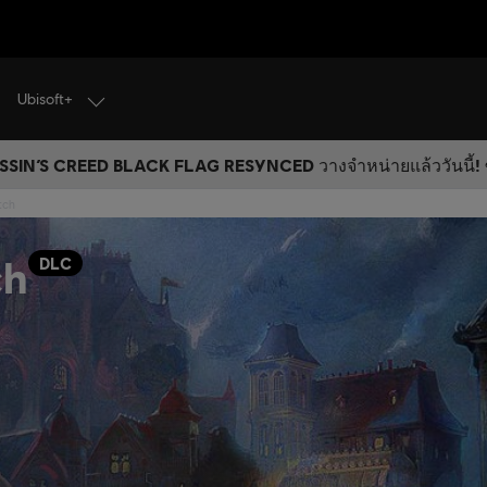
Ubisoft+
SIN’S CREED BLACK FLAG RESYNCED วางจำหน่ายแล้ววันนี้! ซ
tch
ch
DLC