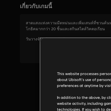
This website processes persona
about Ubisoft's use of persona
preferences at anytime by visi
In addition to the above, by c
website activity, including ga
technologies. If you wish to d