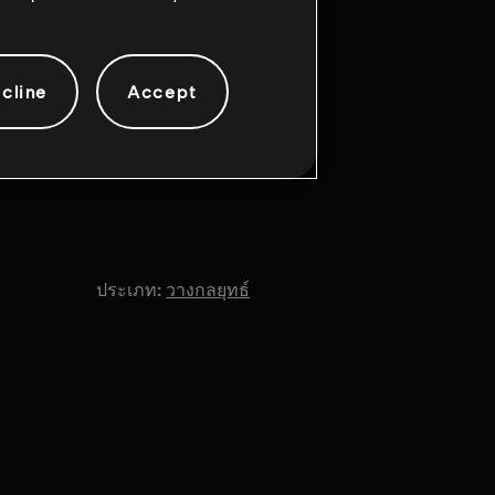
cline
Accept
ประเภท:
วางกลยุทธ์