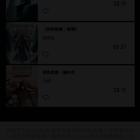
S$ 13
《刺客教條：叛變》
標準版
S$ 27
刺客教條：編年史
中國
S$ 13
到官方 Ubisoft Store 找到你喜愛的所有英雄。全新產品和
一整年的驚喜優惠，讓你享受 Ubisoft 帶來的極致體驗！從