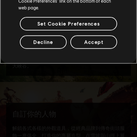
Cookie Preferences” link on the bottom of each
web page.
Set Cookie Preferences
Decline
Accept