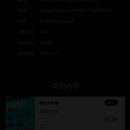
图像
NVidia GeForce GTX 970 / AMD RX 470
内存
8 GB (Dual channel)
虚拟内存
4 GB
存储空间
20 GB
其他说明
DirectX 12
其他內容
DLC
極限共和國
瘋狂組合包
S$ 28