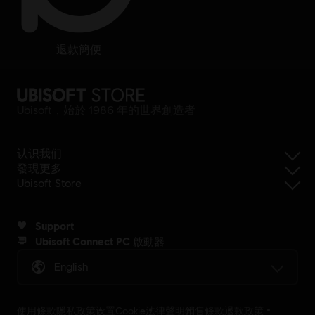
退款簡便
Ubisoft，始於 1986 年的世界創造者
认识我们
發現更多
Ubisoft Store
Support
Ubisoft Connect PC 啟動器
English
使用條款
隱私政策
设置Cookie
法律聲明
銷售條款
退款政策