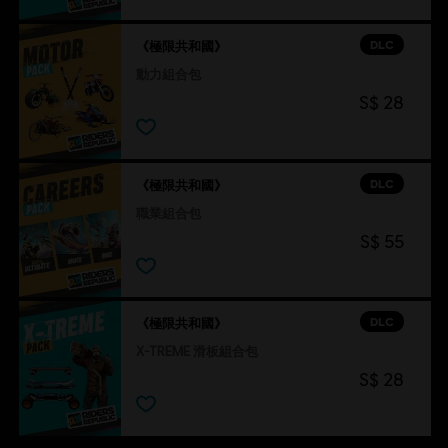
DLC
《極限共和國》
動力組合包
S$ 28
DLC
《極限共和國》
職業組合包
S$ 55
DLC
《極限共和國》
X-TREME 滑板組合包
S$ 28