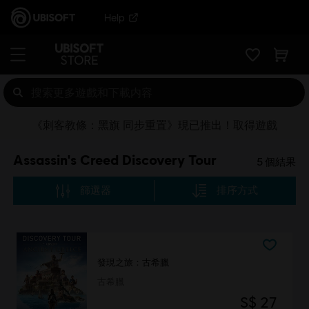
Help
《刺客教條：黑旗 同步重置》現已推出！取得遊戲
Assassin's Creed Discovery Tour
5
個結果
篩選器
排序方式
發現之旅：古希臘
古希臘
S$ 27