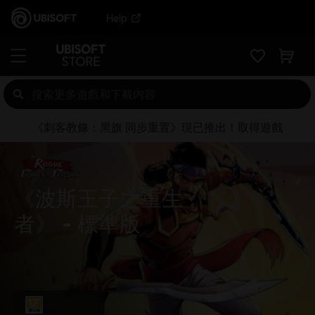
Help
《刺客教條：黑旗 同步重置》現已推出！取得遊戲
《波斯王子之重生
者》
標準版