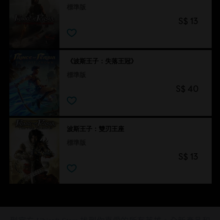
標準版
S$ 13
《波斯王子：失落王冠》
標準版
S$ 40
波斯王子：雙刃王座
標準版
S$ 13