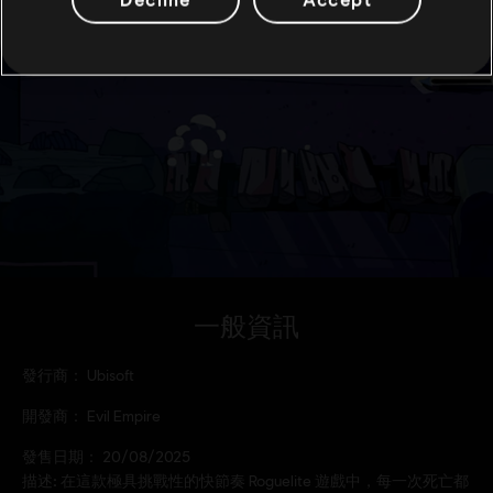
一般資訊
發行商：
Ubisoft
開發商：
Evil Empire
發售日期：
20/08/2025
描述:
在這款極具挑戰性的快節奏 Roguelite 遊戲中，每一次死亡都