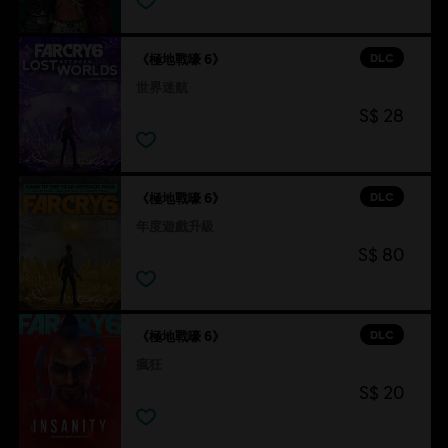
DLC
《極地戰嚎 6》
世界迷航
S$ 28
DLC
《極地戰嚎 6》
年度遊戲升級
S$ 80
DLC
《極地戰嚎 6》
瘋狂
S$ 20