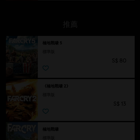
推薦
極地戰嚎 5
標準版
S$ 80
《極地戰嚎 2》
標準版
S$ 13
極地戰嚎
標準版