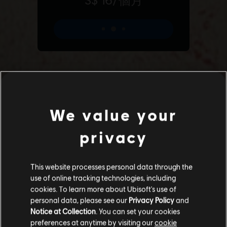
Additional content for 《極地戰嚎
6
We value your
6》
privacy
This website processes personal data through the
use of online tracking technologies, including
cookies. To learn more about Ubisoft's use of
personal data, please see our
Privacy Policy
and
Notice at Collection
. You can set your cookies
preferences at anytime by visiting our
cookie