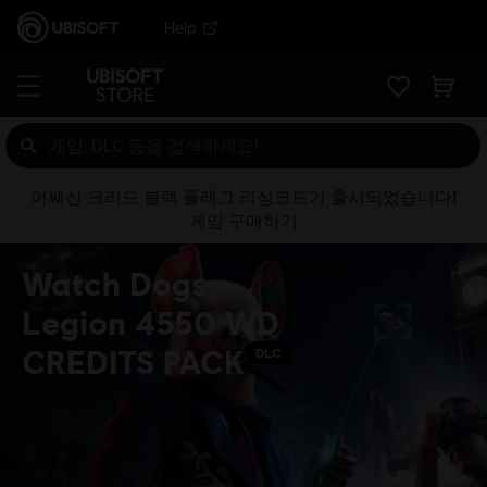
Help
어쌔신 크리드 블랙 플래그 리싱크드가 출시되었습니다!
게임 구매하기
Watch Dogs:
Legion 4550 WD
CREDITS PACK
DLC