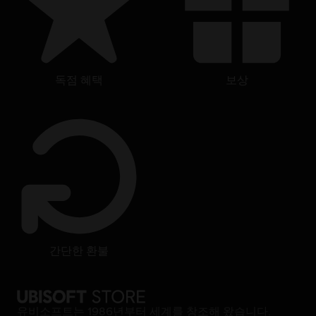
독점 혜택
보상
간단한 환불
유비소프트는 1986년부터 세계를 창조해 왔습니다.