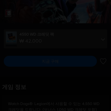
4550 WD 크레딧 팩
₩ 42,000
지금 구매
위시리