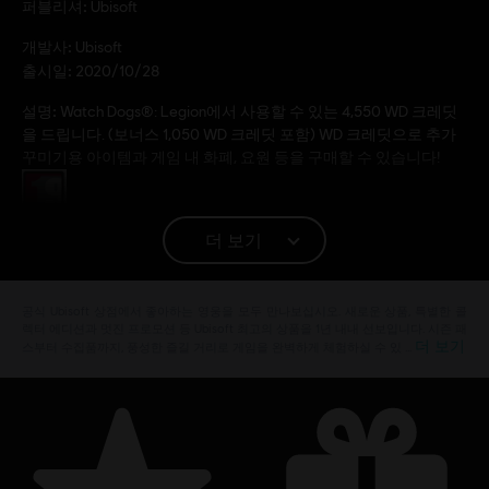
퍼블리셔:
Ubisoft
개발사:
Ubisoft
출시일:
2020/10/28
설명:
Watch Dogs®: Legion에서 사용할 수 있는 4,550 WD 크레딧
을 드립니다. (보너스 1,050 WD 크레딧 포함) WD 크레딧으로 추가
꾸미기용 아이템과 게임 내 화폐, 요원 등을 구매할 수 있습니다!
등급:
플랫폼:
더 보기
PC (디지털)
© 2020 Ubisoft Entertainment. All Rights Reserved. Watch Dogs, Ubisoft, and the Ubisoft
공식 Ubisoft 상점에서 좋아하는 영웅을 모두 만나보십시오. 새로운 상품, 특별한 콜
렉터 에디션과 멋진 프로모션 등 Ubisoft 최고의 상품을 1년 내내 선보입니다. 시즌 패
logo are registered or unregistered trademarks of Ubisoft Entertainment in the US
더 보기
스부터 수집품까지, 풍성한 즐길 거리로 게임을 완벽하게 체험하실 수 있 …
and/or other countries.