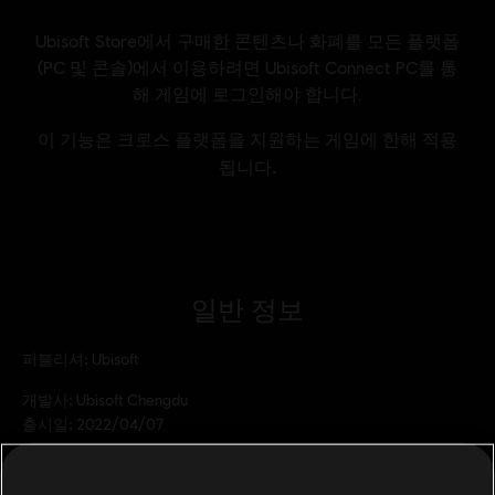
일반 정보
퍼블리셔:
Ubisoft
개발사:
Ubisoft Chengdu
출시일:
2022/04/07
설명:
Assassin’s Creed® Valhalla의 신화 속 세계에서 영감을 얻은
UNO® Valhalla DLC에서 바이킹이 되어 여러분이 가장 좋아하는 카