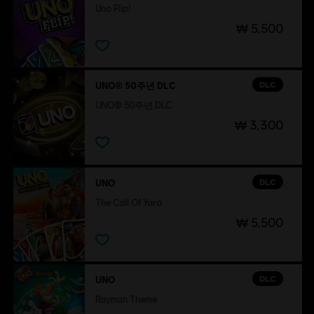
Uno Flip!
₩ 5,500
DLC
UNO® 50주년 DLC
UNO® 50주년 DLC
₩ 3,300
DLC
UNO
The Call Of Yara
₩ 5,500
DLC
UNO
Rayman Theme