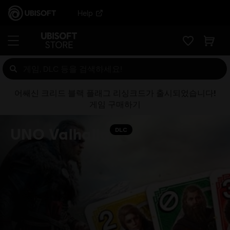
Help
어쌔신 크리드 블랙 플래그 리싱크드가 출시되었습니다!
게임 구매하기
UNO Valhalla
DLC