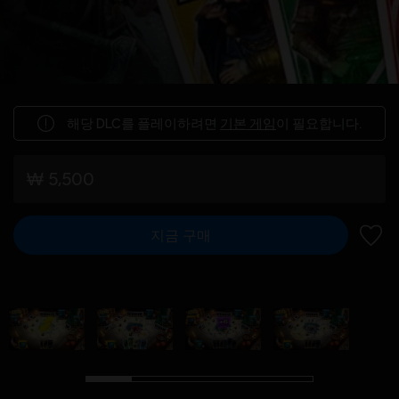
해당 DLC를 플레이하려면
기본 게임
이 필요합니다.
₩ 5,500
지금 구매
위시리