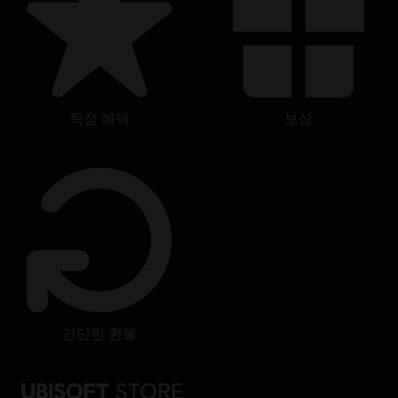
독점 혜택
보상
간단한 환불