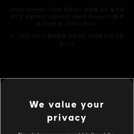
일반 정보
퍼블리셔:
Ubisoft
We value your
개발사:
Ubisoft
출시일:
2026/03/31
privacy
설명:
브라울할라의 전설적인 캐릭터들이 우노™에 등장합니다! 플
랫폼 격투 게임에서 온 대표적인 전설적인 콘텐츠와 전장이 담긴 브