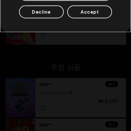
Decline
Accept
DLC
UNO®
Party! Mania™
₩ 5,500
추천 상품
DLC
UNO™
삽질 기사 꾸미기 팩
₩ 4,500
DLC
UNO™