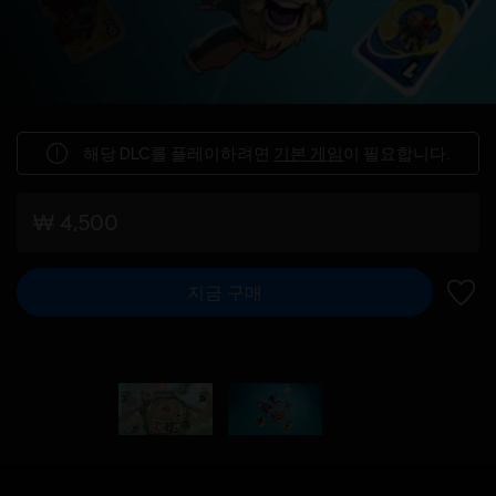
해당 DLC를 플레이하려면
기본 게임
이 필요합니다.
₩ 4,500
지금 구매
위시리