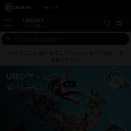
Help
어쌔신 크리드 블랙 플래그 리싱크드가 출시되었습니다!
게임 구매하기
UNO™ - 브라울
할라 꾸미기 팩
DLC