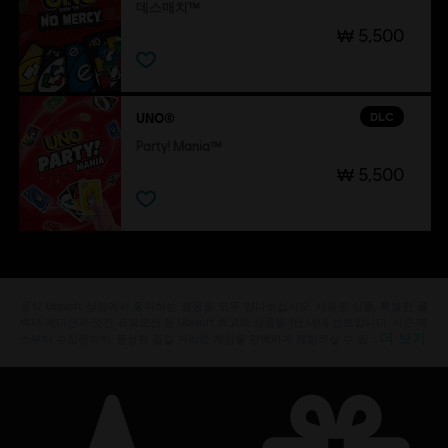
데스매치™
₩ 5,500
DLC
UNO®
Party! Mania™
₩ 5,500
공식 Ubisoft 상점에서 좋아하는 영웅을 모두 만나보십시오. 새로운 상품, 특별한 콜
렉터 에디션과 멋진 프로모션 등 Ubisoft 최고의 상품을 1년 내내 선보입니다. 시즌 패
더 보기
스부터 수집품까지, 풍성한 즐길 거리로 게임을 완벽하게 체험하실 수 있 …