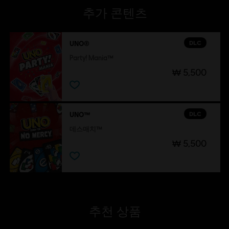
추가 콘텐츠
DLC
UNO®
Party! Mania™
₩ 5,500
DLC
UNO™
데스매치™
₩ 5,500
추천 상품