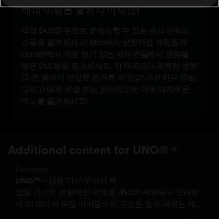
Additional content for UNO®
11