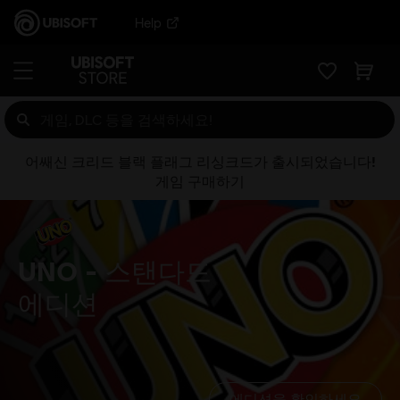
Help
어쌔신 크리드 블랙 플래그 리싱크드가 출시되었습니다!
게임 구매하기
UNO
스탠다드
에디션
에디션을 확인하세요