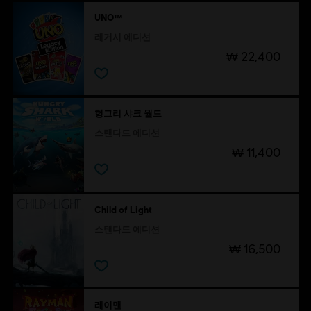
UNO™
레거시 에디션
₩ 22,400
헝그리 샤크 월드
스탠다드 에디션
₩ 11,400
Child of Light
스탠다드 에디션
₩ 16,500
레이맨