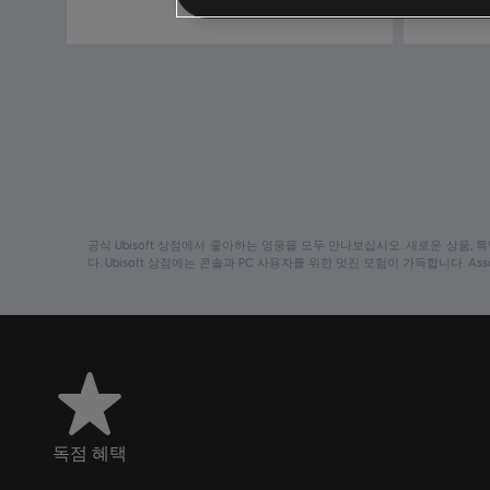
₩ 6,500
공식 Ubisoft 상점에서 좋아하는 영웅을 모두 만나보십시오. 새로운 상품,
다. Ubisoft 상점에는 콘솔과 PC 사용자를 위한 멋진 모험이 가득합니다. Assass
독점 혜택