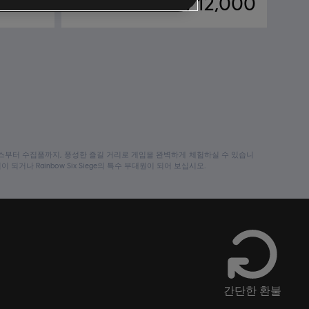
6,500
₩ 12,000
즌 패스부터 수집품까지, 풍성한 즐길 거리로 게임을 완벽하게 체험하실 수 있습니
원이 되거나 Rainbow Six Siege의 특수 부대원이 되어 보십시오.
간단한 환불