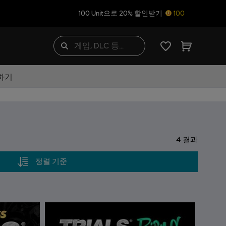
100 Unit으로 20% 할인받기
100
하기
4
결과
정렬 기준