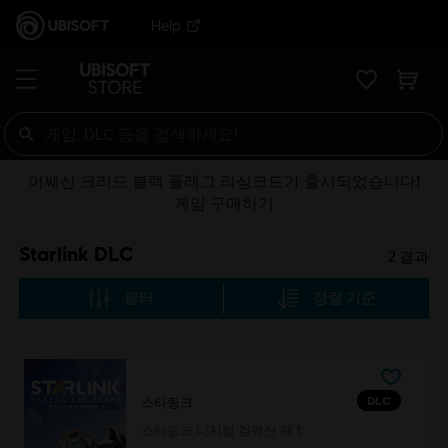
Help
어쌔신 크리드 블랙 플래그 리싱크드가 출시되었습니다!
게임 구매하기
Starlink DLC
2
결과
필터
정렬 기준
DLC
스타링크
스타링크 디지털 컬렉션 팩 1