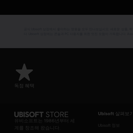
공식 Ubisoft 상점에서 좋아하는 영웅을 모두 만나보십시오. 새로운 상품,
다. Ubisoft 상점에는 콘솔과 PC 사용자를 위한 멋진 모험이 가득합니다. Assass
독점 혜택
Ubisoft 살펴보
유비소프트는 1986년부터 세
Ubisoft 정보
계를 창조해 왔습니다.