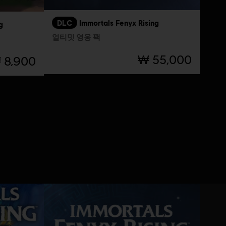
DLC
Immortals Fenyx Rising
g
얼티밋 영웅 팩
₩ 55,000
 8,900