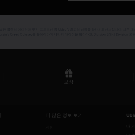
 특별한 콜렉터 에디션과 멋진 프로모션 등 Ubisoft 최고의 상품을 1년 내내 선보입니다. 시
in's Creed Odyssey를 플레이하며 나만의 대장정을 밟아가고, Division 2에서 Division 요
보상
기
더 많은 정보 보기
Ubi
내 
게임