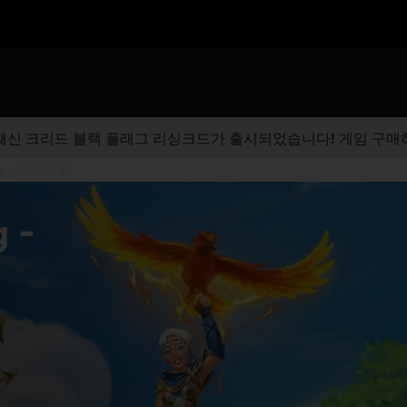
쌔신 크리드 블랙 플래그 리싱크드가 출시되었습니다! 게임 구매
sing - 사라진 신들
g -