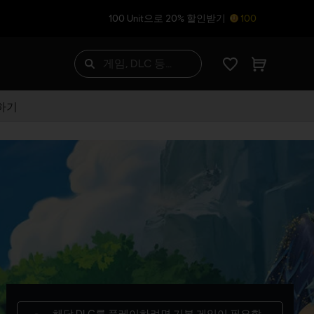
100 Unit으로 20% 할인받기
100
하기
해당 DLC를 플레이하려면
기본 게임
이 필요합