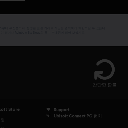
즌 패스부터 수집품까지, 풍성한 즐길 거리로 게임을 완벽하게 체험하실 수 있습니
원이 되거나 Rainbow Six Siege의 특수 부대원이 되어 보십시오.
간단한 환불
soft Store
Support
Ubisoft Connect PC 런처
계정