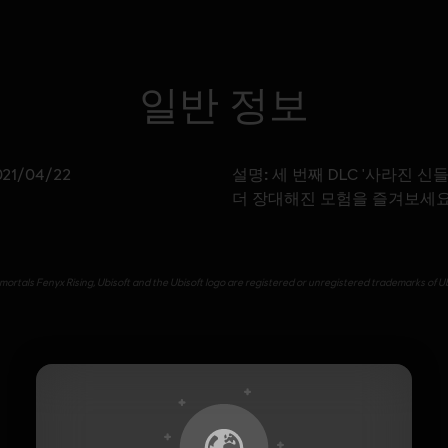
일반 정보
설명:
021/04/22
세 번째 DLC '사라진 신
더 장대해진 모험을 즐겨보세요
ortals Fenyx Rising, Ubisoft and the Ubisoft logo are registered or unregistered trademarks of Ub
추가 콘텐츠