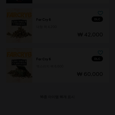
DLC
Far Cry 6
대형 팩 4,200
₩ 42,000
DLC
Far Cry 6
엑스라지 팩 6,600
₩ 60,000
16
종 아이템
16
개 표시