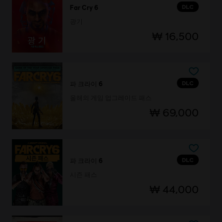
DLC
Far Cry 6
광기
₩ 16,500
DLC
파 크라이 6
올해의 게임 업그레이드 패스
₩ 69,000
DLC
파 크라이 6
시즌 패스
₩ 44,000