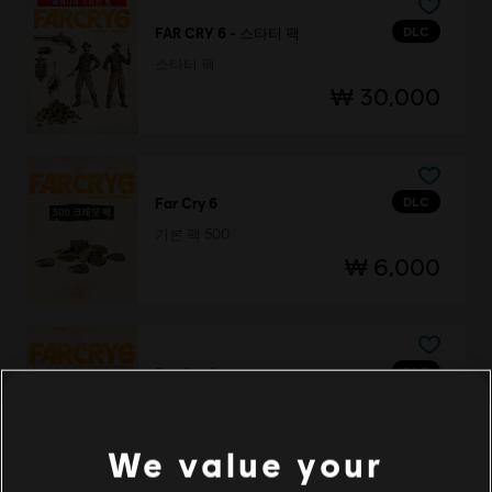
DLC
FAR CRY 6 - 스타터 팩
스타터 팩
₩ 30,000
DLC
Far Cry 6
기본 팩 500
₩ 6,000
DLC
Far Cry 6
소형 팩 1,050
₩ 12,000
We value your