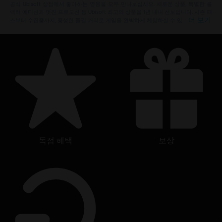
공식 Ubisoft 상점에서 좋아하는 영웅을 모두 만나보십시오. 새로운 상품, 특별한 콜
렉터 에디션과 멋진 프로모션 등 Ubisoft 최고의 상품을 1년 내내 선보입니다. 시즌 패
더 보기
스부터 수집품까지, 풍성한 즐길 거리로 게임을 완벽하게 체험하실 수 있 …
독점 혜택
보상