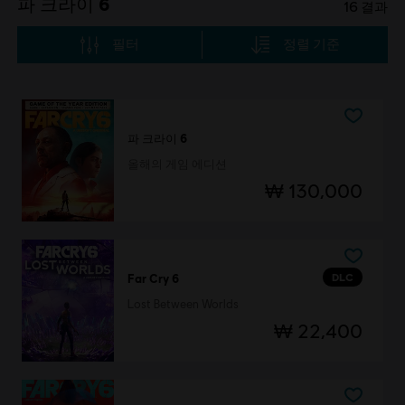
파 크라이 6
16
결과
필터
정렬 기준
파 크라이 6
올해의 게임 에디션
₩ 130,000
DLC
Far Cry 6
Lost Between Worlds
₩ 22,400