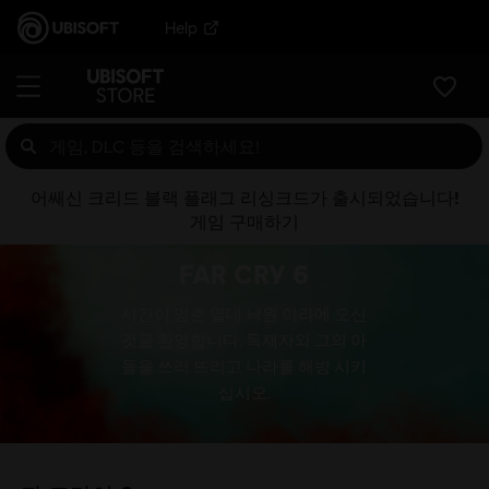
Help
어쌔신 크리드 블랙 플래그 리싱크드가 출시되었습니다!
게임 구매하기
FAR CRY 6
시간이 멈춘 열대 낙원 야라에 오신
것을 환영합니다. 독재자와 그의 아
들을 쓰러 뜨리고 나라를 해방 시키
십시오.