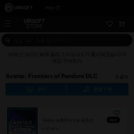
Help
어쌔신 크리드 블랙 플래그 리싱크드가 출시되었습니다!
게임 구매하기
Avatar: Frontiers of Pandora DLC
5
결과
필터
정렬 기준
DLC
아바타: 프론티어 오브 판도라
시즌 패스