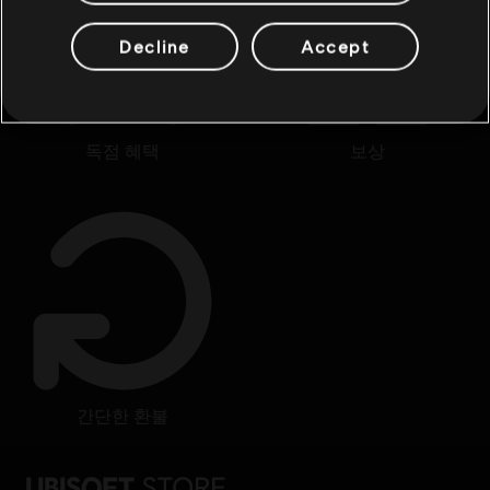
Decline
Accept
독점 혜택
보상
간단한 환불