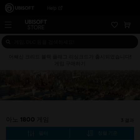
Help
어쌔신 크리드 블랙 플래그 리싱크드가 출시되었습니다!
게임 구매하기
아노 1800 게임
3
결과
필터
정렬 기준