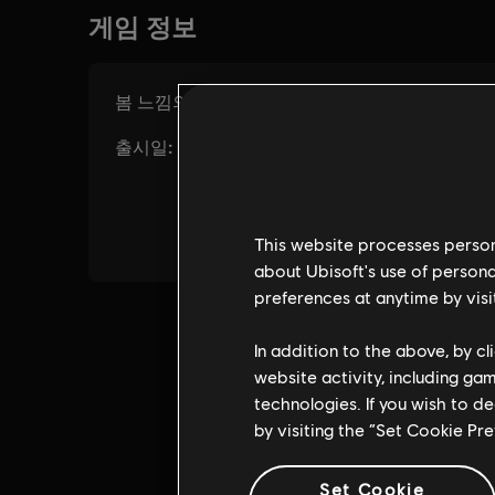
This website processes persona
about Ubisoft's use of persona
preferences at anytime by visi
In addition to the above, by c
website activity, including ga
technologies. If you wish to d
by visiting the “Set Cookie Pr
Set Cookie