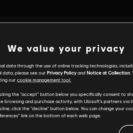
We value your privacy
l data through the use of online tracking technologies, includ
l data, please see our
Privacy Policy
and
Notice at Collection
.
ting our
cookie management tool.
licking the “accept” button below you specifically consent to s
me browsing and purchase activity, with Ubisoft’s partners via t
ecline, click the “decline” button below. You can change your c
eferences” link on the bottom of each web page.