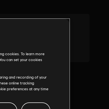
ing cookies. To learn more
 You can set your cookies
haring and recording of your
hese online tracking
ookie preferences at any time