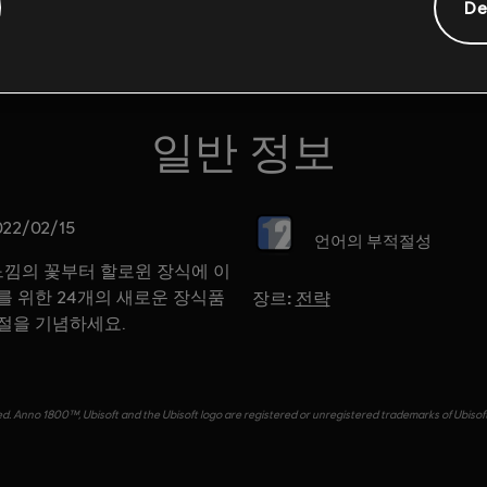
De
일반 정보
등급:
022/02/15
언어의 부적절성
느낌의 꽃부터 할로윈 장식에 이
장르:
를 위한 24개의 새로운 장식품
전략
절을 기념하세요.
d. Anno 1800™, Ubisoft and the Ubisoft logo are registered or unregistered trademarks of Ubisof