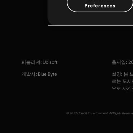
Preferences
퍼블리셔:
출시일:
Ubisoft
2
개발사:
설명:
Blue Byte
봄 
르는 도시
으로 사계
© 2022 Ubisoft Entertainment. All Rights Reserve