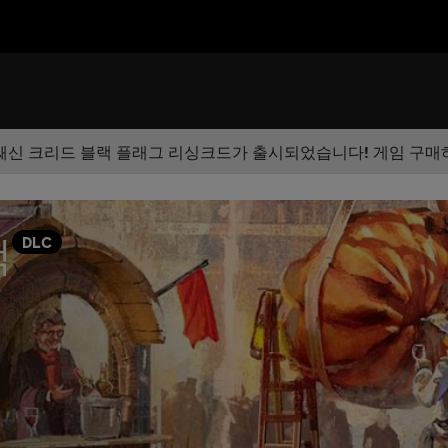
쌔신 크리드 블랙 플래그 리싱크드가 출시되었습니다! 게임 구매
팩
DLC