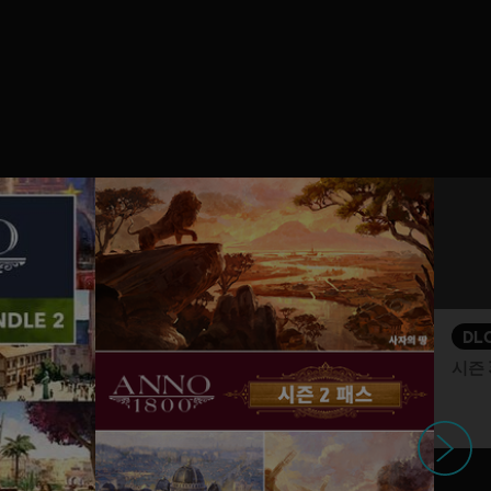
DL
시즌 
다음