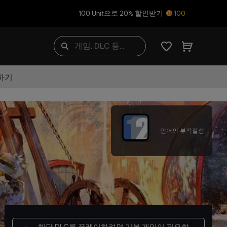
100 Unit으로 20% 할인받기
100
하기
언어의 부적절성
해당 DLC를 플레이하려면
기본 게임
이 필요합