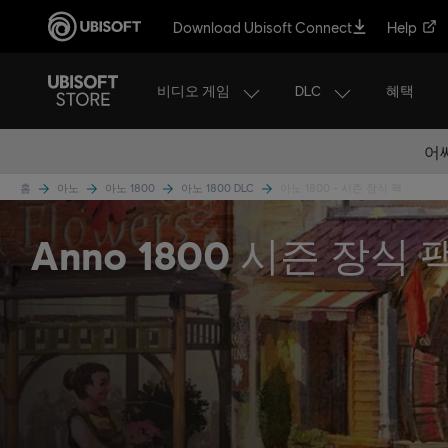
Download Ubisoft Connect
Help
비디오 게임
DLC
혜택
어
홈
아노
아노 1800
아노 1800 DLC
아노 1800 - 시즌 장식 팩
Anno 1800 시즌 장식 