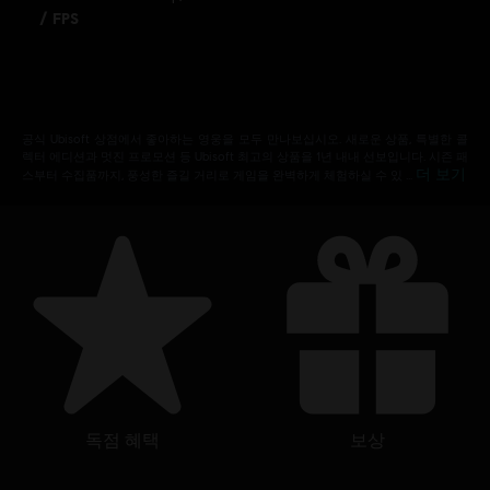
Ubisoft Entertainment in the US and/or other countries.
/ FPS
공식 Ubisoft 상점에서 좋아하는 영웅을 모두 만나보십시오. 새로운 상품, 특별한 콜
렉터 에디션과 멋진 프로모션 등 Ubisoft 최고의 상품을 1년 내내 선보입니다. 시즌 패
더 보기
스부터 수집품까지, 풍성한 즐길 거리로 게임을 완벽하게 체험하실 수 있 …
독점 혜택
보상