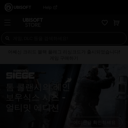
Help
어쌔신 크리드 블랙 플래그 리싱크드가 출시되었습니다!
게임 구매하기
톰 클랜시의 레인
보우식스 시즈
얼티밋 에디션
에디션을 확인하세요