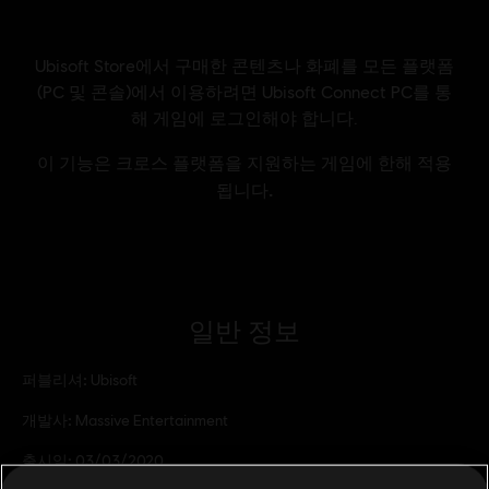
일반 정보
퍼블리셔:
Ubisoft
개발사:
Massive Entertainment
출시일:
03/03/2020
설명:
맨해튼 전역을 무대로 펼쳐지는 격렬한 추격전에 뛰어들어보