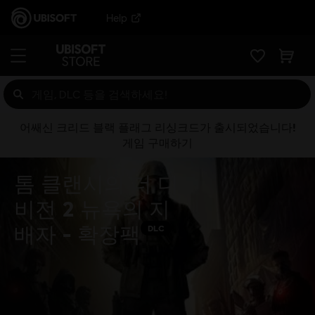
Help
어쌔신 크리드 블랙 플래그 리싱크드가 출시되었습니다!
게임 구매하기
톰 클랜시의 더 디
비전 2 뉴욕의 지
배자 - 확장팩
DLC