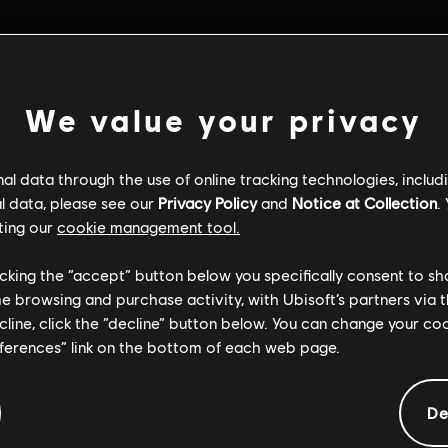
We value your privacy
l data through the use of online tracking technologies, includ
l data, please see our
Privacy Policy
and
Notice at Collection
.
ting our
cookie management tool.
licking the “accept” button below you specifically consent to s
me browsing and purchase activity, with Ubisoft’s partners via t
ecline, click the “decline” button below. You can change your c
eferences” link on the bottom of each web page.
De