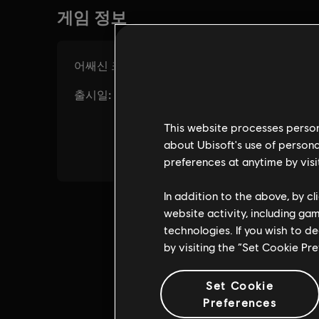
This website processes persona
about Ubisoft's use of persona
preferences at anytime by visi
In addition to the above, by c
website activity, including ga
technologies. If you wish to d
by visiting the “Set Cookie Pr
Set Cookie
Preferences