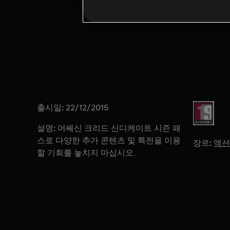
출시일:
등급:
22/12/2015
설명:
어쌔신 크리드 신디케이트 시즌 패
스로 다양한 추가 콘텐츠 및 특전을 이용
장르:
액션
할 기회를 놓치지 마십시오.