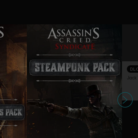
DL
Jack 
다음