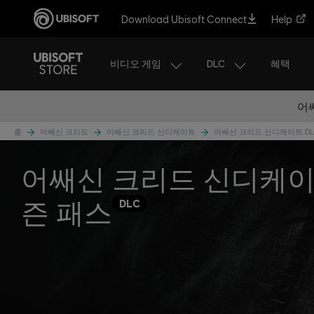
Download Ubisoft Connect
Help
비디오 게임
DLC
혜택
어
홈
어쌔신 크리드
어쌔신 크리드 신디케이트
어쌔신 크리드 신디케이트 D
어쌔신 크리드 신디케이
즌 패스
DLC