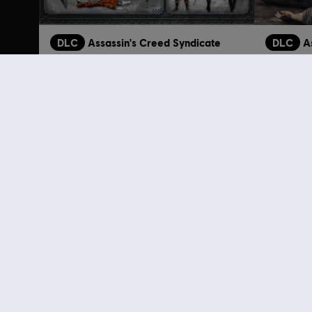
DLC
Assassin's Creed Syndicate
DLC
A
런던의 거리 팩
끔찍한 범
₩ 7,600