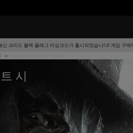
쌔신 크리드 블랙 플래그 리싱크드가 출시되었습니다! 게임 구매
LC
어쌔신 크리드 신디케이트 - 시즌 패스
트 시