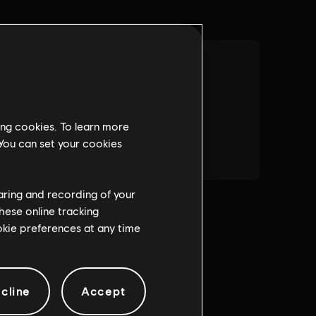
ing cookies. To learn more
 You can set your cookies
haring and recording of your
hese online tracking
ookie preferences at any time
cline
Accept