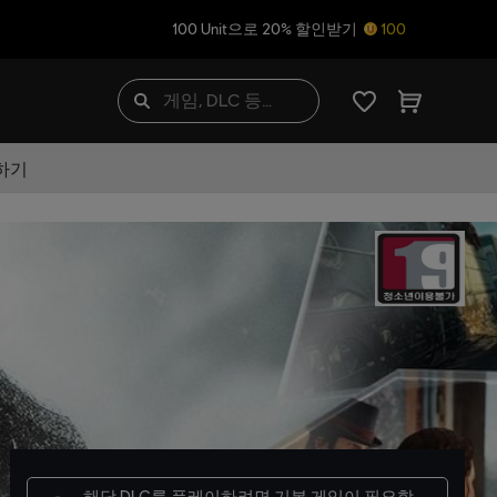
100 Unit으로 20% 할인받기
100
하기
해당 DLC를 플레이하려면
기본 게임
이 필요합