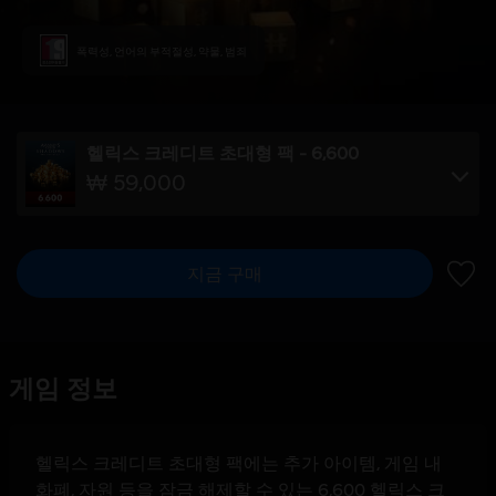
폭력성, 언어의 부적절성, 약물, 범죄
헬릭스 크레디트 초대형 팩 - 6,600
₩ 59,000
지금 구매
위시리