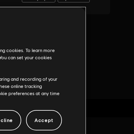
ing cookies. To learn more
 You can set your cookies
haring and recording of your
hese online tracking
ookie preferences at any time
cline
Accept