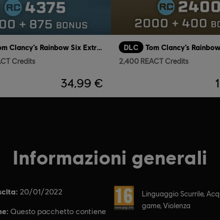
Tom Clancy’s Rainbow Six Extraction
DLC
CT Credits
2,400 REACT Credits
34,99 €
Informazioni generali
cita:
Rating :
20/01/2022
Linguaggio Scurrile, Acqu
game, Violenza
ne:
Questo pacchetto contiene