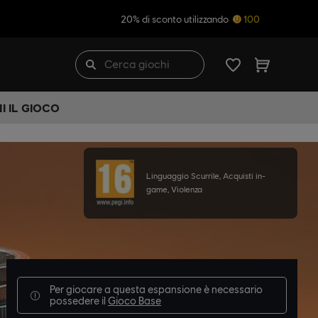
20% di sconto utilizzando
100
I IL GIOCO
Linguaggio Scurrile, Acquisti in-
game, Violenza
Per giocare a questa espansione è necessario
possedere il
Gioco Base