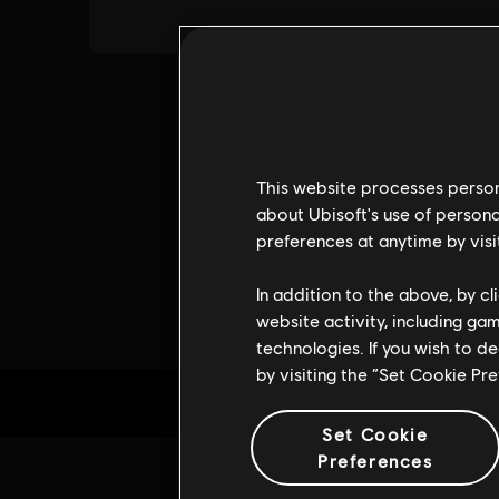
This website processes persona
about Ubisoft's use of persona
preferences at anytime by visi
In addition to the above, by c
website activity, including ga
technologies. If you wish to d
by visiting the “Set Cookie Pr
Set Cookie
Preferences