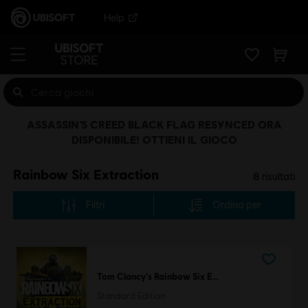
Help
ASSASSIN’S CREED BLACK FLAG RESYNCED ORA
DISPONIBILE! OTTIENI IL GIOCO
Rainbow Six Extraction
8
risultati
Filtri
Ordina per
Tom Clancy’s Rainbow Six Extraction
Standard Edition