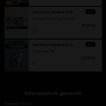
DLC
Tom Clancy’s Rainbow Six Siege
Pacchetto Battle Pass Premium
19,99 €
DLC
Tom Clancy's Rainbow Six Siege
7.200 crediti R6
49,99 €
Informazioni generali
Publisher:
Ubisoft