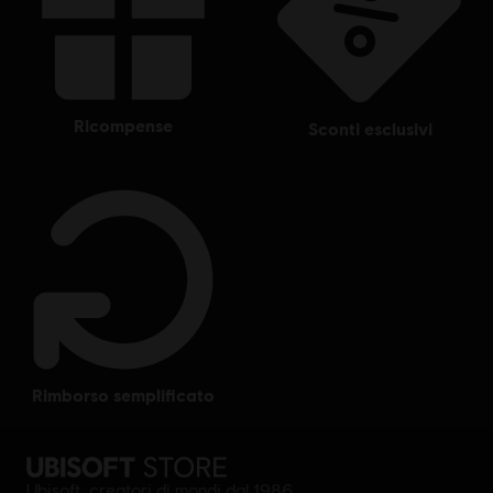
Ubisoft Entertainment in the US and/or other countries.
ricompense
sconti esclusivi
rimborso semplificato
Ubisoft, creatori di mondi dal 1986