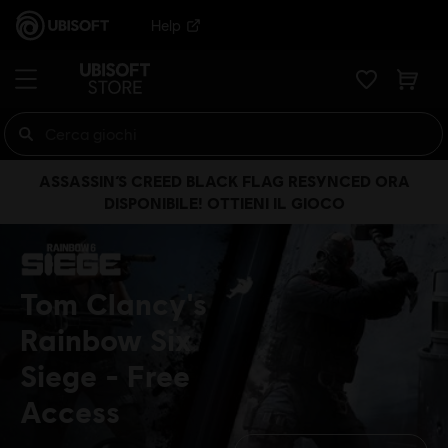
Help
ASSASSIN’S CREED BLACK FLAG RESYNCED ORA
DISPONIBILE! OTTIENI IL GIOCO
Tom Clancy's
Rainbow Six
Siege
Free
Access