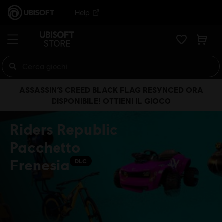
Help
ASSASSIN’S CREED BLACK FLAG RESYNCED ORA
DISPONIBILE! OTTIENI IL GIOCO
Riders Republic
Pacchetto
Frenesia
DLC