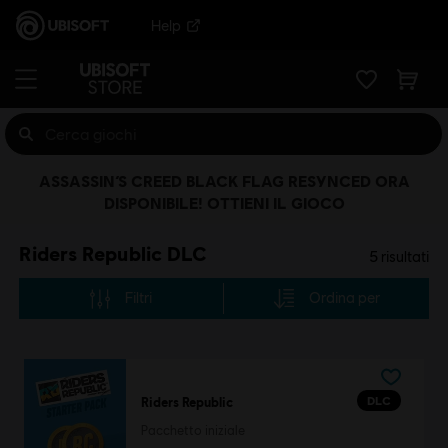
Help
ASSASSIN’S CREED BLACK FLAG RESYNCED ORA
DISPONIBILE! OTTIENI IL GIOCO
Riders Republic DLC
5
risultati
Filtri
Ordina per
DLC
Riders Republic
Pacchetto iniziale