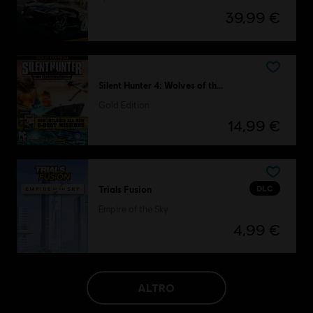
39,99 €
Silent Hunter 4: Wolves of the Pacific
Gold Edition
14,99 €
DLC
Trials Fusion
Empire of the Sky
4,99 €
ALTRO