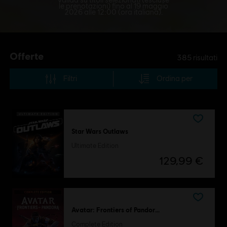
le prenotazioni) fino al 19 maggio
2026 alle 12:00 (ora italiana).
Offerte
385
risultati
Filtri
Ordina per
Star Wars Outlaws
Ultimate Edition
129,99 €
Avatar: Frontiers of Pandora™
Complete Edition