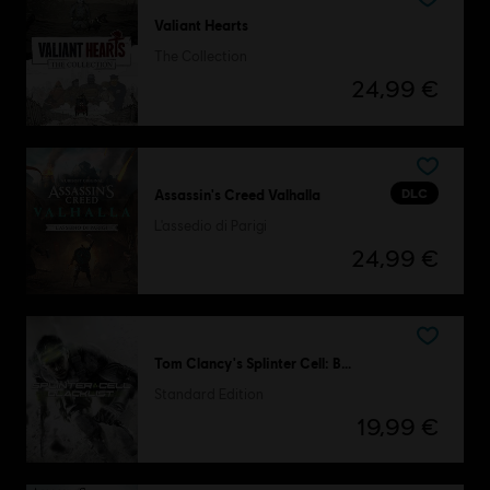
Valiant Hearts
The Collection
24,99 €
DLC
Assassin's Creed Valhalla
L'assedio di Parigi
24,99 €
Tom Clancy's Splinter Cell: Blacklist
Standard Edition
19,99 €