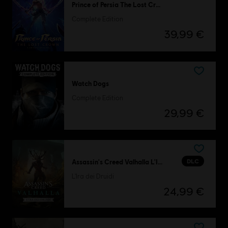
Prince of Persia The Lost Crown
Complete Edition
39,99 €
Watch Dogs
Complete Edition
29,99 €
DLC
Assassin's Creed Valhalla L'Ira dei Druidi
L'Ira dei Druidi
24,99 €